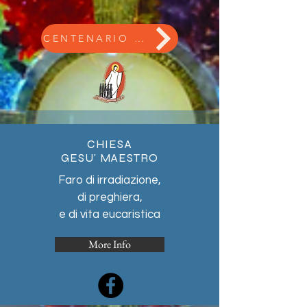
CENTENARIO DI FONDAZIONE
CHIESA
GESU' MAESTRO
Faro di irradiazione,
di preghiera,
e di vita eucaristica
More Info