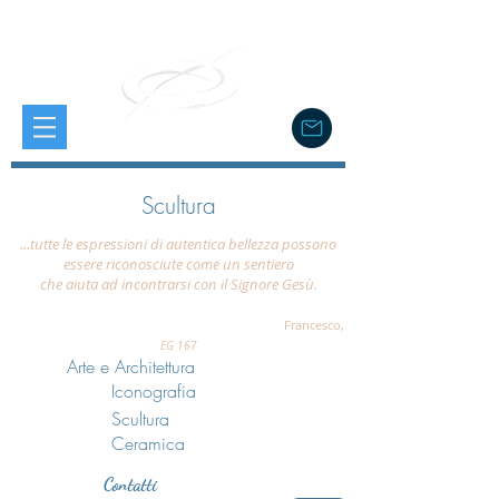
Scultura
...tutte le espressioni di autentica bellezza possono
essere riconosciute come un sentiero
che aiuta ad incontrarsi con il Signore Gesù.
Francesco,
EG 167
Arte e Architettura
Iconografia
Scultura
Ceramica
Contatti